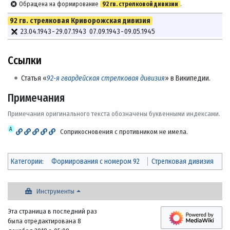
Обращена на формирование
92 гв. стрелковой дивизии
.
92 гв. стрелковая Криворожская дивизия
23.04.1943
-
29.07.1943
07.09.1943
-
09.05.1945
Ссылки
Статья «
92-я гвардейская стрелковая дивизия
» в Википедии.
Примечания
Примечания оригинального текста обозначены буквенными индексами.
А
Соприкосновения с противником не имела.
Категории
:
Формирования с номером 92
Стрелковая дивизия
Инструменты
Эта страница в последний раз
была отредактирована 8